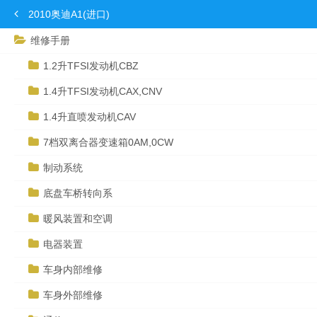
2010奥迪A1(进口)
维修手册
1.2升TFSI发动机CBZ
1.4升TFSI发动机CAX,CNV
1.4升直喷发动机CAV
7档双离合器变速箱0AM,0CW
制动系统
底盘车桥转向系
暖风装置和空调
电器装置
车身内部维修
车身外部维修