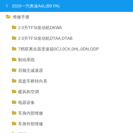
2020一汽奥迪A4L(B9 PA)
维修手册
2.0升TFSI发动机DKWA
2.0升TFSI发动机DTAA,DTAB
7档双离合器变速箱0CJ,0CK,0HL,0DN,ODP
制动系统
后轴主减速器
底盘车桥转向系
暖风和空调
电器设备
车身内部维修
车身外部维修