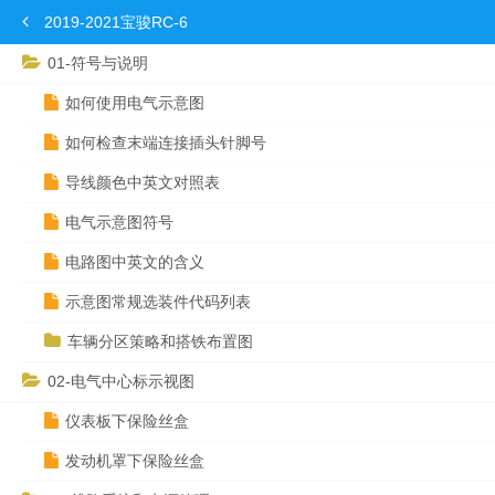
2019-2021宝骏RC-6
01-符号与说明
如何使用电气示意图
如何检查末端连接插头针脚号
导线颜色中英文对照表
电气示意图符号
电路图中英文的含义
示意图常规选装件代码列表
车辆分区策略和搭铁布置图
02-电气中心标示视图
仪表板下保险丝盒
发动机罩下保险丝盒