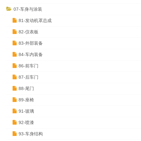
07-车身与涂装
81-发动机罩总成
82-仪表板
83-外部装备
84-车内装备
86-前车门
87-后车门
88-尾门
89-座椅
91-玻璃
92-喷漆
93-车身结构