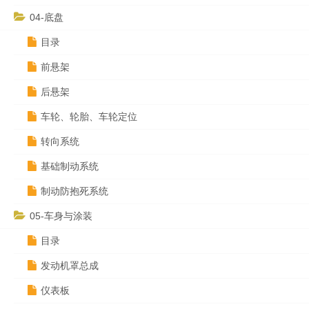
04-底盘
目录
前悬架
后悬架
车轮、轮胎、车轮定位
转向系统
基础制动系统
制动防抱死系统
05-车身与涂装
目录
发动机罩总成
仪表板