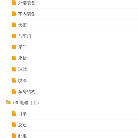
外部装备
车内装备
天窗
前车门
尾门
座椅
玻璃
喷漆
车身结构
06-电器（上）
目录
总述
配电