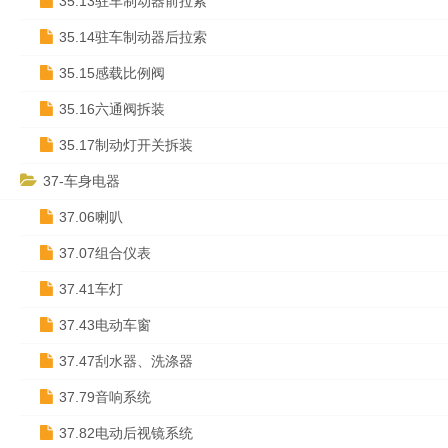
35.13驻车制动器前拉索
35.14驻车制动器后拉索
35.15感载比例阀
35.16六通阀拆装
35.17制动灯开关拆装
37-车身电器
37.06喇叭
37.07组合仪表
37.41车灯
37.43电动车窗
37.47刮水器、洗涤器
37.79音响系统
37.82电动后视镜系统