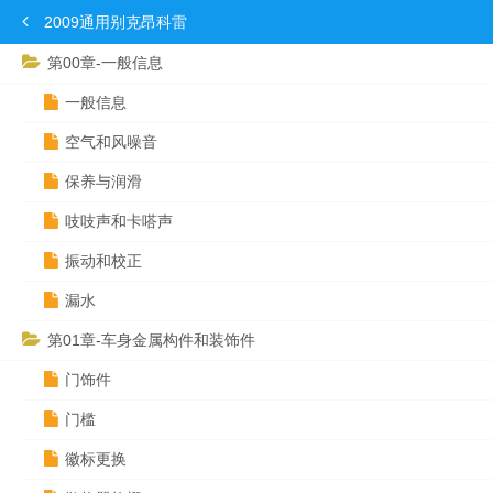
2009通用别克昂科雷
第00章-一般信息
一般信息
空气和风噪音
保养与润滑
吱吱声和卡嗒声
振动和校正
漏水
第01章-车身金属构件和装饰件
门饰件
门槛
徽标更换