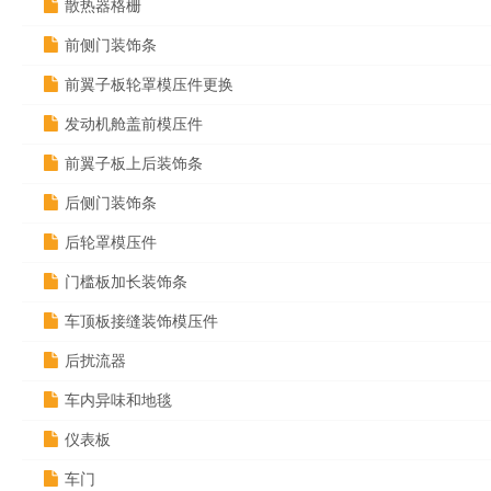
散热器格栅
前侧门装饰条
前翼子板轮罩模压件更换
发动机舱盖前模压件
前翼子板上后装饰条
后侧门装饰条
后轮罩模压件
门槛板加长装饰条
车顶板接缝装饰模压件
后扰流器
车内异味和地毯
仪表板
车门