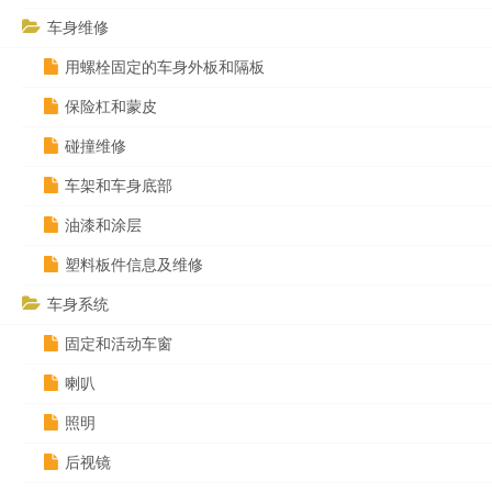
车身维修
用螺栓固定的车身外板和隔板
保险杠和蒙皮
碰撞维修
车架和车身底部
油漆和涂层
塑料板件信息及维修
车身系统
固定和活动车窗
喇叭
照明
后视镜