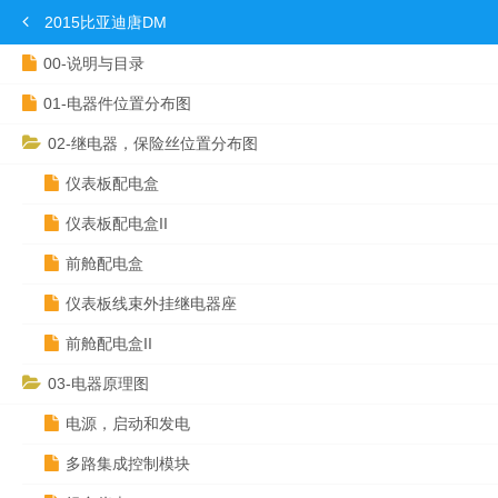
2015比亚迪唐DM
00-说明与目录
01-电器件位置分布图
02-继电器，保险丝位置分布图
仪表板配电盒
仪表板配电盒II
前舱配电盒
仪表板线束外挂继电器座
前舱配电盒II
03-电器原理图
电源，启动和发电
多路集成控制模块