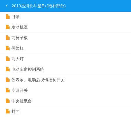
2010昌河北斗星E+(增补部分)
目录
发动机罩
前翼子板
保险杠
前大灯
电动车窗控制系统
仪表罩、电动后视镜控制开关
空调开关
中央控纵台
封面