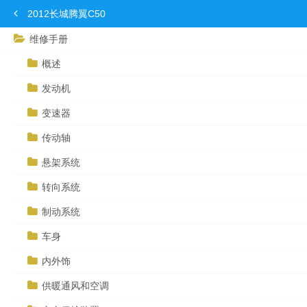
2012长城腾翼C50
维修手册
概述
发动机
变速器
传动轴
悬架系统
转向系统
制动系统
车身
内外饰
供暖通风和空调