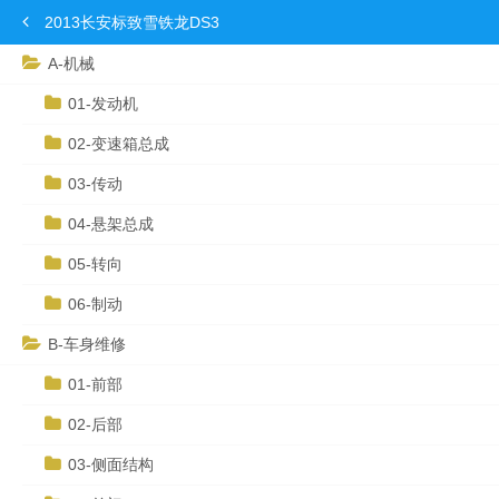
2013长安标致雪铁龙DS3
A-机械
01-发动机
02-变速箱总成
03-传动
04-悬架总成
05-转向
06-制动
B-车身维修
01-前部
02-后部
03-侧面结构