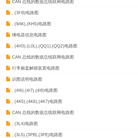
CAN 总线的数据总线联网电路图
, (3FB)电路图
, (9AK),(KH5)电路图
继电器信息电路图
, (4H3),(L0L),(QQ1),(QQ2)电路图
CAN 总线的数据总线联网电路图
行李厢盖解锁装置电路图
识图说明电路图
, (4I6),(4I7),(4I8)电路图
, (4K5),(4K6),(4K7)电路图
CAN 总线的数据总线联网电路图
, (3L4)电路图
, (3L5),(3PB),(3PE)电路图