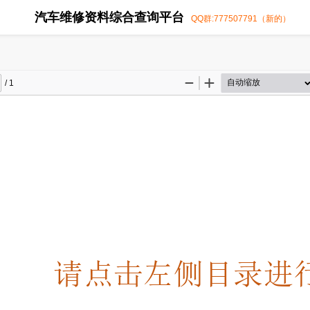
汽车维修资料综合查询平台
QQ群:777507791（新的）