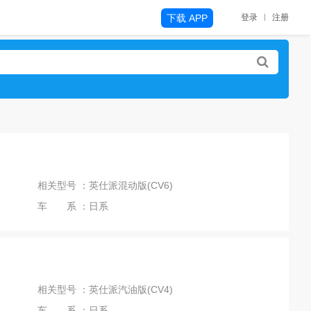
下载 APP
登录
注册
相关型号 ：英仕派混动版(CV6)
车 系 ：日系
相关型号 ：英仕派汽油版(CV4)
车 系 ：日系