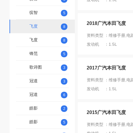
缤智
5
2018广汽本田飞度
飞度
8
资料类型 ：维修手册,电
飞度
8
发动机 ：1.5L
锋范
5
歌诗图
2017广汽本田飞度
3
资料类型 ：维修手册,电
冠道
3
发动机 ：1.5L
冠道
6
皓影
2
2015广汽本田飞度
皓影
5
资料类型 ：维修手册,电