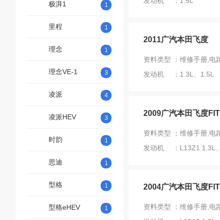
发动机 ：1.5L
极湃1
1
里程
1
2011广汽本田飞度
理念
1
资料类型 ：维修手册,电
理念VE-1
3
发动机 ：1.3L、1.5L
凌派
4
2009广汽本田飞度FIT
凌派HEV
3
资料类型 ：维修手册,电
时韵
1
发动机 ：L13Z1 1.3L、L
思迪
1
型格
1
2004广汽本田飞度FIT
资料类型 ：维修手册,电
型格eHEV
1