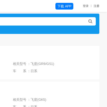
下载 APP
登录
注册
相关型号 ：飞度(GR9/GS1)
车 系 ：日系
相关型号 ：飞度(GK5)
车 系 ：日系