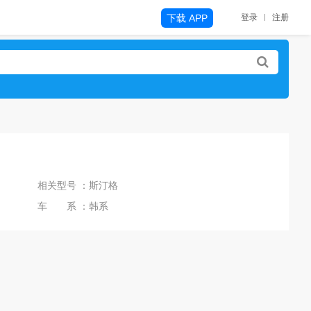
下载 APP
登录
注册
相关型号 ：斯汀格
车 系 ：韩系