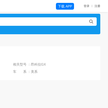
下载 APP
登录
注册
相关型号 ：昂科拉GX
车 系 ：美系